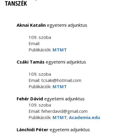
TANSZÉK
Aknai Katalin
egyetemi adjunktus
109. szoba
Email:
Publikációk:
MTMT
Csáki Tamás
egyetemi adjunktus
109. szoba
Email: tcsaki@hotmail.com
Publikációk:
MTMT
Fehér Dávid
egyetemi adjunktus
109. szoba
Email: feherdavid@gmail.com
Publikációk:
MTMT
;
Academia.edu
Lánchidi Péter
egyetemi adjunktus