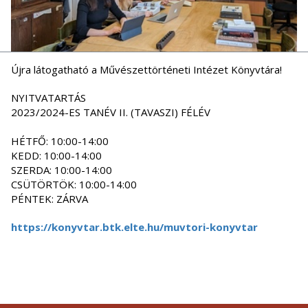
Újra látogatható a Művészettörténeti Intézet Könyvtára!
NYITVATARTÁS
2023/2024-ES TANÉV II. (TAVASZI) FÉLÉV
HÉTFŐ: 10:00-14:00
KEDD: 10:00-14:00
SZERDA: 10:00-14:00
CSÜTÖRTÖK: 10:00-14:00
PÉNTEK: ZÁRVA
https://konyvtar.btk.elte.hu/muvtori-konyvtar